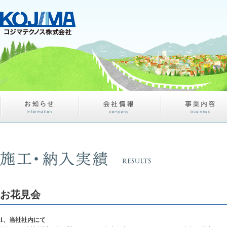
お花見会
1、当社社内にて