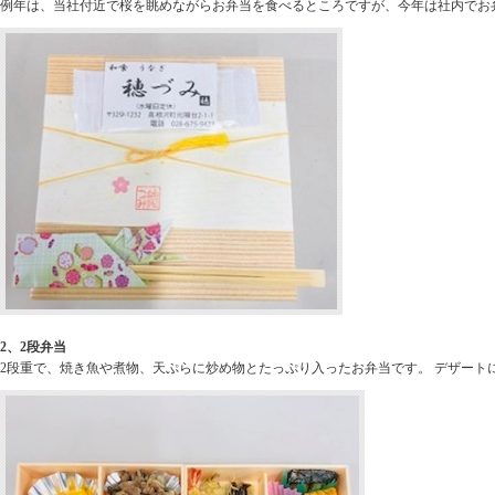
例年は、当社付近で桜を眺めながらお弁当を食べるところですが、今年は社内でお
2、2段弁当
2段重で、焼き魚や煮物、天ぷらに炒め物とたっぷり入ったお弁当です。 デザート